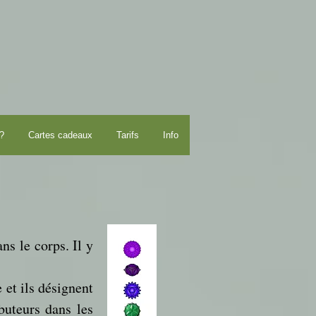
?
Cartes cadeaux
Tarifs
Info
ns le corps. Il y
 et ils désignent
ibuteurs dans les