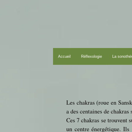
Accueil
Réflexologie
La sonothé
Les chakras (roue en Sanskr
a des centaines de chakras 
Ces 7 chakras se trouvent su
un centre énergétique. Ils 