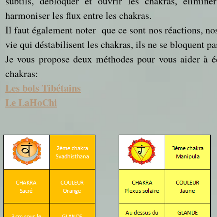
subtils, débloquer et ouvrir les chakras, élimine
harmoniser les flux entre les chakras.
Il faut également noter que ce sont nos réactions, no
vie qui déstabilisent les chakras, ils ne se bloquent pa
Je vous propose deux méthodes pour vous aider à éq
chakras:
Les bols Tibétains
Le LaHoChi