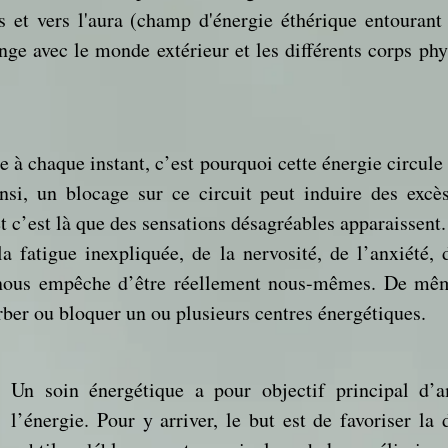
ps et vers l'aura (champ d'énergie éthérique entourant 
ge avec le monde extérieur et les différents corps phy
 à chaque instant, c’est pourquoi cette énergie circul
insi, un blocage sur ce circuit peut induire des excè
et c’est là que des sensations désagréables apparaissent.
la fatigue inexpliquée, de la nervosité, de l’anxiété
 nous empêche d’être réellement nous-mêmes. De mê
rber ou bloquer un ou plusieurs centres énergétiques.
Un soin énergétique a pour objectif principal d’a
l’énergie. Pour y arriver, le but est de favoriser la 