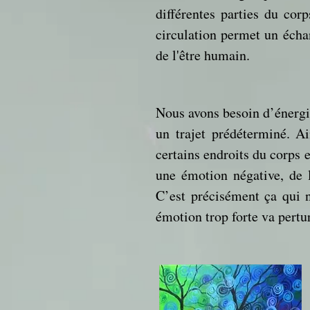
différentes parties du cor
circulation permet un échan
de l'être humain.
Nous avons besoin d’énergie
un trajet prédéterminé. A
certains endroits du corps 
une émotion négative, de 
C’est précisément ça qui
émotion trop forte va pertu