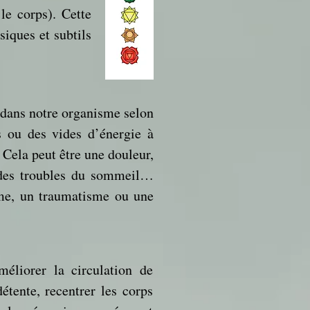
le corps). Cette
siques et subtils
e dans notre organisme selon
s ou des vides d’énergie à
 Cela peut être une douleur,
, des troubles du sommeil…
me, un traumatisme ou une
méliorer la circulation de
détente, recentrer les corps